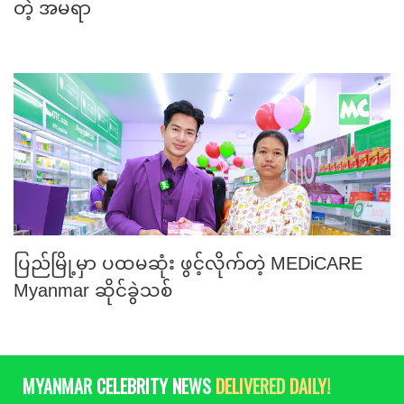
တဲ့ အမရာ
ပြည်မြို့မှာ ပထမဆုံး ဖွင့်လိုက်တဲ့ MEDiCARE
Myanmar ဆိုင်ခွဲသစ်
MYANMAR CELEBRITY NEWS
DELIVERED DAILY!