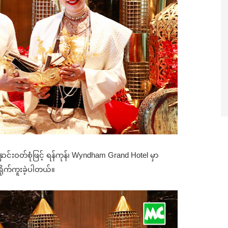
ာင်းဝတ်စုံဖြင့် ရန်ကုန်၊ Wyndham Grand Hotel မှာ 
 ရိုက်ကူးခဲ့ပါတယ်။