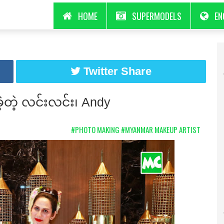
HOME
SUPERMODELS
EN
Twitter Share
းခဲ့တဲ့ လင်းလင်း၊ Andy
#PHOTO MAKING
#MYANMAR MAKEUP ARTIST