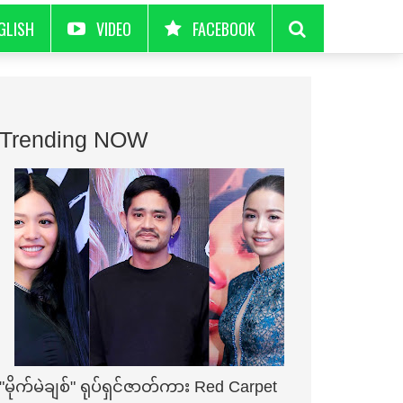
GLISH
VIDEO
FACEBOOK
Trending NOW
"မိုက်မဲချစ်" ရုပ်ရှင်ဇာတ်ကား Red Carpet