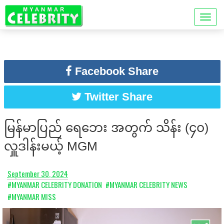
Facebook Share
Twitter Share
မြန်မာပြည် ရေဘေး အတွက် သိန်း (၄၀)
လှူဒါန်းမယ့် MGM
September 30, 2024
#MYANMAR CELEBRITY DONATION
#MYANMAR CELEBRITY NEWS
#MYANMAR MISS