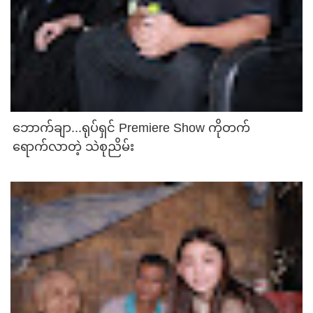
ဘောက်ချာ...ရုပ်ရှင် Premiere Show ကိုတက်
ရောက်လာတဲ့ သဲစုညိမ်း