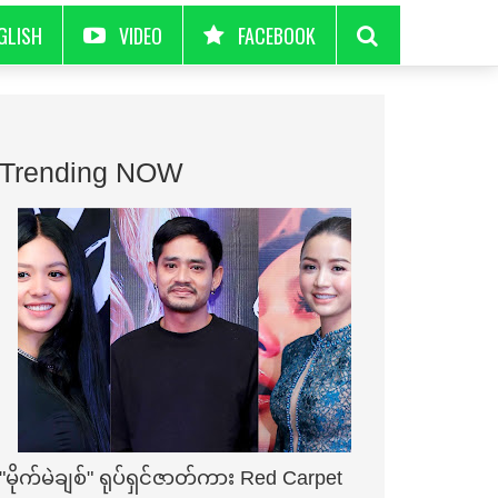
GLISH
VIDEO
FACEBOOK
Trending NOW
"မိုက်မဲချစ်" ရုပ်ရှင်ဇာတ်ကား Red Carpet