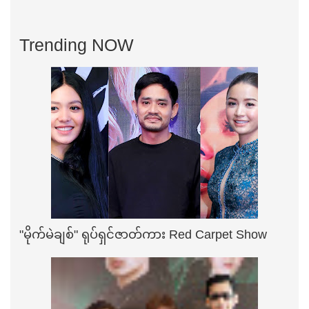
Trending NOW
"မိုက်မဲချစ်" ရုပ်ရှင်ဇာတ်ကား Red Carpet Show