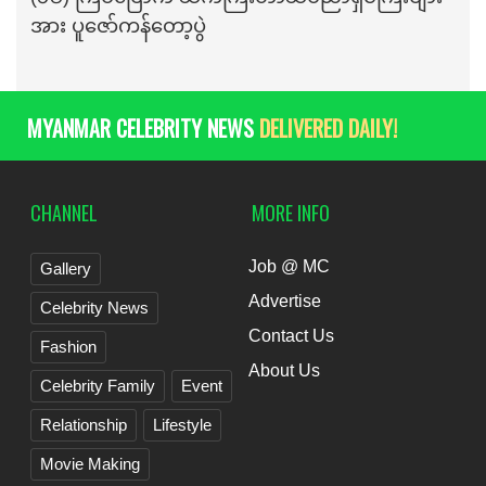
အား ပူဇော်ကန်တော့ပွဲ
MYANMAR CELEBRITY NEWS
DELIVERED DAILY!
CHANNEL
MORE INFO
Job @ MC
Gallery
Advertise
Celebrity News
Contact Us
Fashion
About Us
Celebrity Family
Event
Relationship
Lifestyle
Movie Making