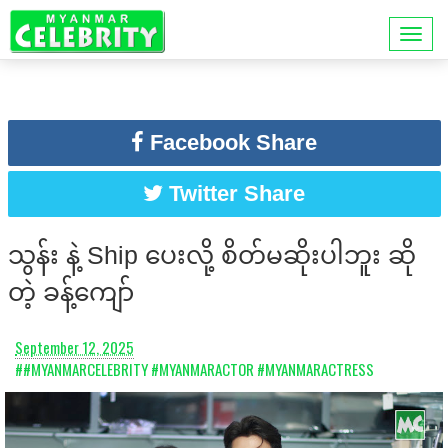
Facebook Share
Twitter Share
သွန်း နဲ့ Ship ပေးလို့ စိတ်မဆိုးပါဘူး ဆို
တဲ့ ခန့်ကျော်
September 12, 2025
##MYANMARCELEBRITY #MYANMARACTOR #MYANMARACTRESS