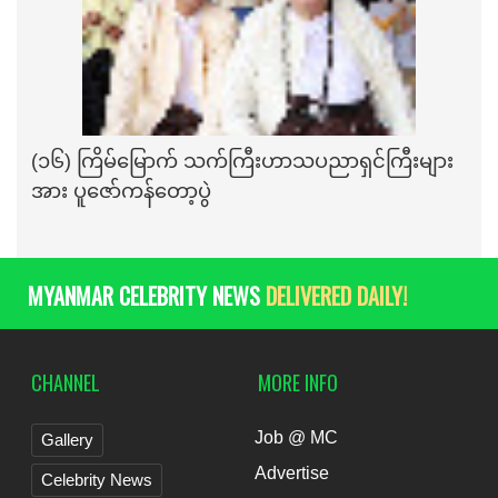
(၁၆) ကြိမ်မြောက် သက်ကြီးဟာသပညာရှင်ကြီးများ
အား ပူဇော်ကန်တော့ပွဲ
MYANMAR CELEBRITY NEWS
DELIVERED DAILY!
CHANNEL
MORE INFO
Job @ MC
Gallery
Advertise
Celebrity News