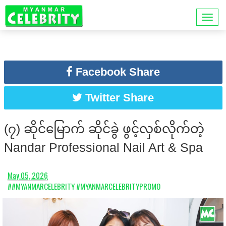
Facebook Share
Twitter Share
(၇) ဆိုင်မြောက် ဆိုင်ခွဲ ဖွင့်လှစ်လိုက်တဲ့
Nandar Professional Nail Art & Spa
May 05, 2026
##MYANMARCELEBRITY #MYANMARCELEBRITYPROMO